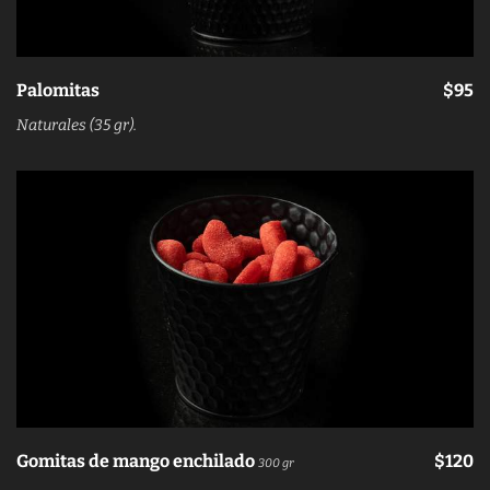
Palomitas
$95
Naturales (35 gr).
Gomitas de mango enchilado
$120
300 gr