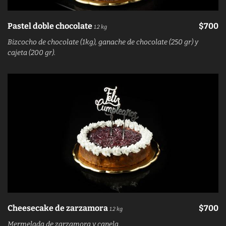
Pastel doble chocolate
$700
1.2 kg
Bizcocho de chocolate (1kg), ganache de chocolate (250 gr) y
cajeta (200 gr).
Cheesecake de zarzamora
$700
1.2 kg
Mermelada de zarzamora y canela.