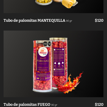
Tubo de palomitas MANTEQUILLA
$120
90 gr
Tubo de palomitas FUEGO
$120
90 gr