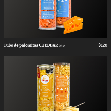
Tubo de palomitas CHEDDAR
$120
90 gr