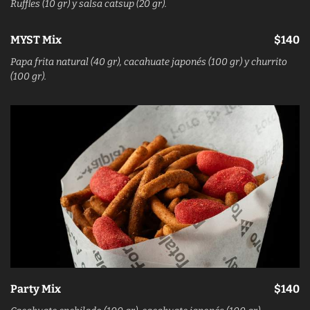
Ruffles (10 gr) y salsa catsup (20 gr).
MYST Mix
$140
Papa frita natural (40 gr), cacahuate japonés (100 gr) y churrito
(100 gr).
Party Mix
$140