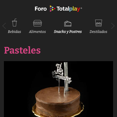
Bebidas
Alimentos
Snacks y Postres
Destilados
V
Pasteles