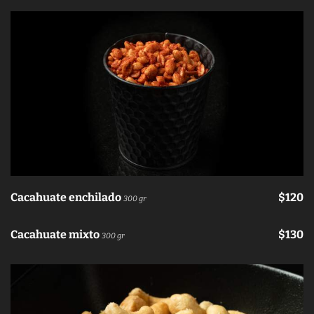
Cacahuate enchilado
$120
300 gr
Cacahuate mixto
$130
300 gr