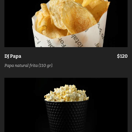
DJ Papa
$120
Papa natural frita (110 gr).