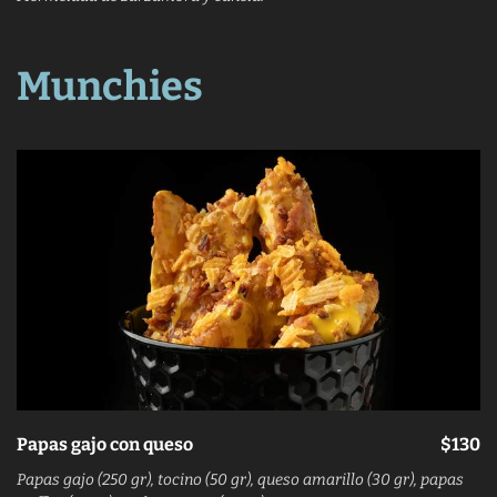
Munchies
Papas gajo con queso
$130
Papas gajo (250 gr), tocino (50 gr), queso amarillo (30 gr), papas